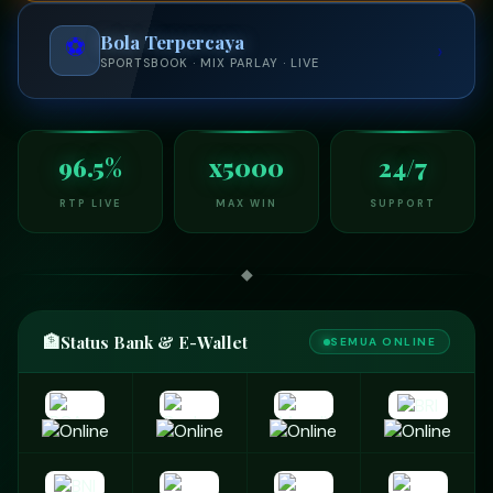
Bola Terpercaya
⚽
›
SPORTSBOOK · MIX PARLAY · LIVE
96.5%
x5000
24/7
RTP LIVE
MAX WIN
SUPPORT
◆
🏦
Status Bank & E-Wallet
SEMUA ONLINE